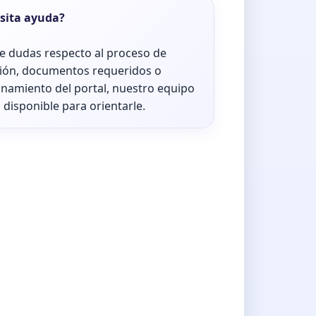
sita ayuda?
ne dudas respecto al proceso de
ión, documentos requeridos o
onamiento del portal, nuestro equipo
 disponible para orientarle.