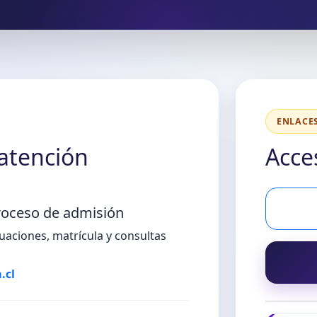
ENLACES
 atención
Acce
roceso de admisión
uaciones, matrícula y consultas
.cl