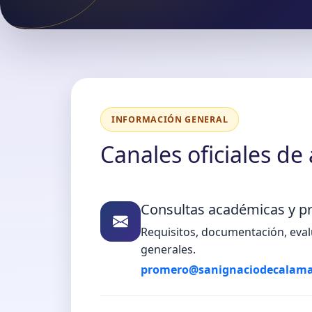
INFORMACIÓN GENERAL
Canales oficiales de
Consultas académicas y p
Requisitos, documentación, eval
generales.
promero@sanignaciodecalama