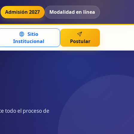
Admisión 2027
Modalidad en línea
Sitio
Institucional
Postular
te todo el proceso de